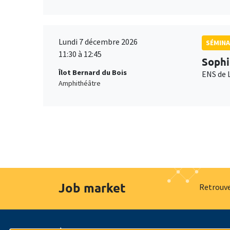
Lundi 7 décembre 2026
SÉMINA
11:30 à 12:45
Sophi
Îlot Bernard du Bois
ENS de 
Amphithéâtre
Job market
Retrouve