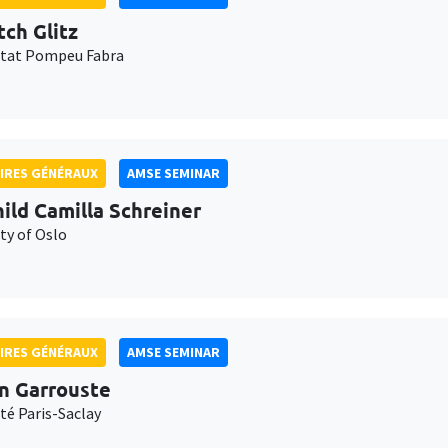
tch Glitz
itat Pompeu Fabra
IRES GÉNÉRAUX
AMSE SEMINAR
ild Camilla Schreiner
ty of Oslo
IRES GÉNÉRAUX
AMSE SEMINAR
n Garrouste
té Paris-Saclay