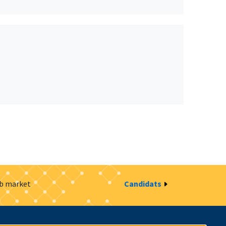
ob market
Candidats