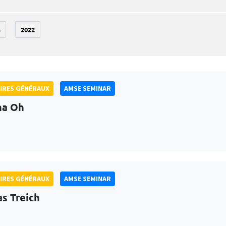
3
2022
IRES GÉNÉRAUX
AMSE SEMINAR
na Oh
IRES GÉNÉRAUX
AMSE SEMINAR
as Treich