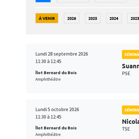
À VENIR
2026
2025
2024
202
Lundi 28 septembre 2026
SÉMINA
11:30 à 12:45
Suan
Îlot Bernard du Bois
PSE
Amphithéâtre
Lundi 5 octobre 2026
SÉMINA
11:30 à 12:45
Nicol
Îlot Bernard du Bois
TSE
Amphithéâtre