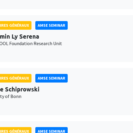
IRES GÉNÉRAUX
AMSE SEMINAR
min Ly Serena
OL Foundation Research Unit
IRES GÉNÉRAUX
AMSE SEMINAR
e Schiprowski
ity of Bonn
IRES GÉNÉRAUX
AMSE SEMINAR