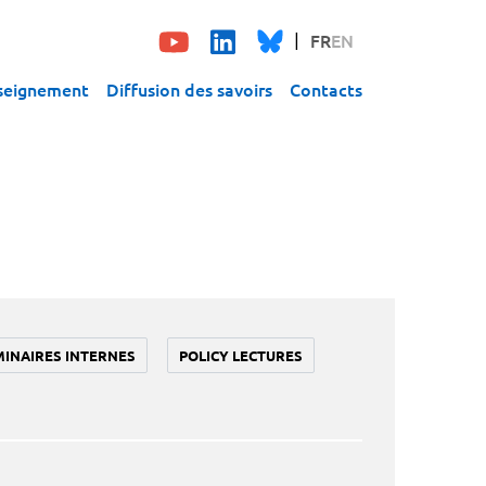
FR
EN
seignement
Diffusion des savoirs
Contacts
MINAIRES INTERNES
POLICY LECTURES