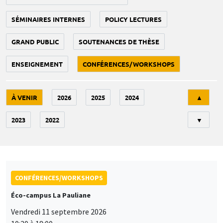
SÉMINAIRES INTERNES
POLICY LECTURES
GRAND PUBLIC
SOUTENANCES DE THÈSE
ENSEIGNEMENT
CONFÉRENCES/WORKSHOPS
Tri
À VENIR
2026
2025
2024
▲
2023
2022
▼
CONFÉRENCES/WORKSHOPS
Éco-campus La Pauliane
Vendredi 11 septembre 2026