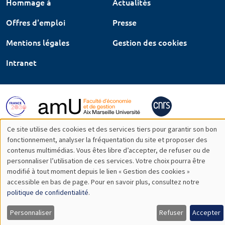
Hommage à
Actualités
Offres d'emploi
Presse
Mentions légales
Gestion des cookies
Intranet
Ce site utilise des cookies et des services tiers pour garantir son bon
Utilisation
fonctionnement, analyser la fréquentation du site et proposer des
contenus multimédias. Vous êtes libre d’accepter, de refuser ou de
des
personnaliser l’utilisation de ces services. Votre choix pourra être
modifié à tout moment depuis le lien « Gestion des cookies »
données
accessible en bas de page. Pour en savoir plus, consultez notre
personnelles
politique de confidentialité
.
et
Personnaliser
Refuser
Accepter