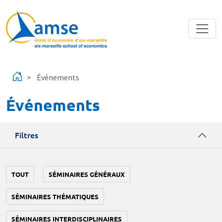
Aller au contenu principal
Événements
Événements
Filtres
TOUT
SÉMINAIRES GÉNÉRAUX
SÉMINAIRES THÉMATIQUES
SÉMINAIRES INTERDISCIPLINAIRES