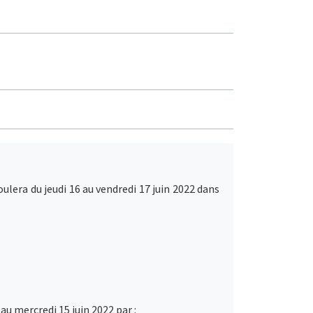
lera du jeudi 16 au vendredi 17 juin 2022 dans
u mercredi 15 juin 2022 par :