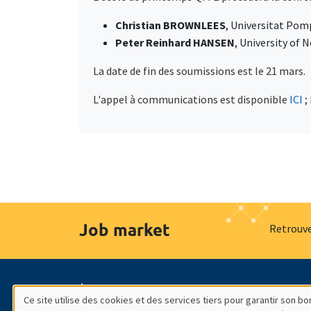
Christian BROWNLEES
, Universitat Pom
Peter Reinhard HANSEN
, University of 
La date de fin des soumissions est le 21 mars.
L'appel à communications est disponible
ICI
;
Job market
Retrouve
À propos
Nos engagements
Hommage à
Ce site utilise des cookies et des services tiers pour garantir son 