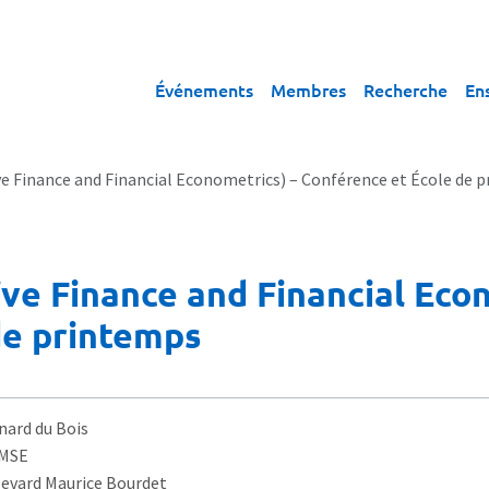
Événements
Membres
Recherche
En
e Finance and Financial Econometrics) – Conférence et École de 
ve Finance and Financial Eco
de printemps
nard du Bois
AMSE
levard Maurice Bourdet