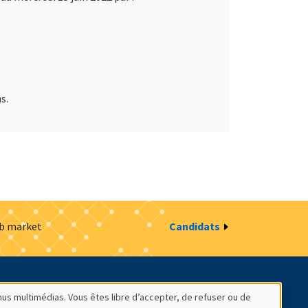
s.
ob market
Candidats
estion des cookies
Intranet
nus multimédias. Vous êtes libre d’accepter, de refuser ou de