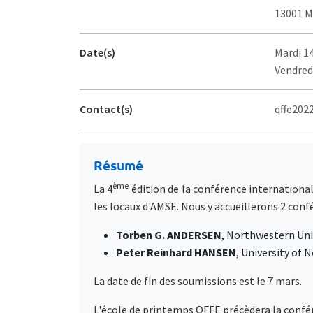
13001 M
Date(s)
Mardi 14
Vendredi
Contact(s)
qffe202
Résumé
ème
La 4
édition de la conférence international
les locaux d'AMSE. Nous y accueillerons 2 confé
Torben G. ANDERSEN
, Northwestern Uni
Peter Reinhard HANSEN
, University of 
La date de fin des soumissions est le 7 mars.
L'école de printemps QFFE précèdera la confére