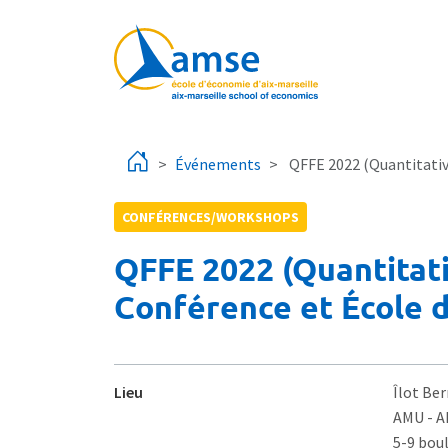
Aller au contenu principal
Événements
QFFE 2022 (Quantitativ
CONFÉRENCES/WORKSHOPS
QFFE 2022 (Quantitati
Conférence et École 
Lieu
Îlot Ber
AMU - 
5-9 bou