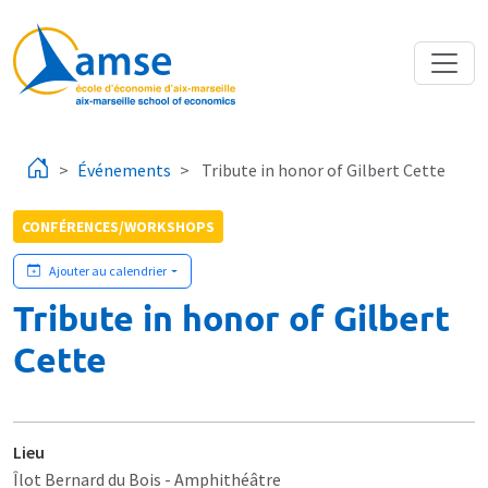
Aller au contenu principal
Événements
Tribute in honor of Gilbert Cette
CONFÉRENCES/WORKSHOPS
Ajouter au calendrier
Tribute in honor of Gilbert
Cette
Lieu
Îlot Bernard du Bois
- Amphithéâtre