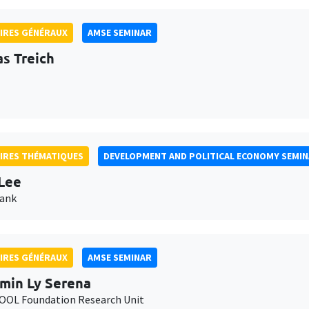
IRES GÉNÉRAUX
AMSE SEMINAR
as Treich
IRES THÉMATIQUES
DEVELOPMENT AND POLITICAL ECONOMY SEMI
Lee
Bank
IRES GÉNÉRAUX
AMSE SEMINAR
min Ly Serena
OL Foundation Research Unit