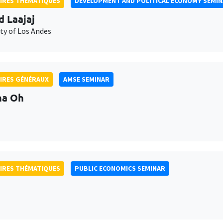
IRES THÉMATIQUES
DEVELOPMENT AND POLITICAL ECONOMY SEMI
d Laajaj
ty of Los Andes
IRES GÉNÉRAUX
AMSE SEMINAR
na Oh
IRES THÉMATIQUES
PUBLIC ECONOMICS SEMINAR