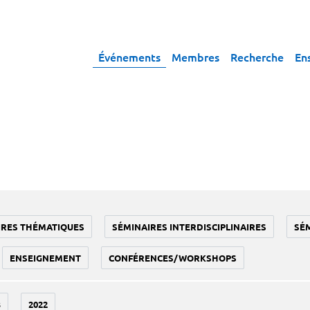
Événements
Membres
Recherche
En
IRES THÉMATIQUES
SÉMINAIRES INTERDISCIPLINAIRES
SÉ
ENSEIGNEMENT
CONFÉRENCES/WORKSHOPS
3
2022