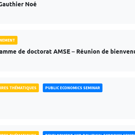
Gauthier Noé
GNEMENT
amme de doctorat AMSE – Réunion de bienven
IRES THÉMATIQUES
PUBLIC ECONOMICS SEMINAR