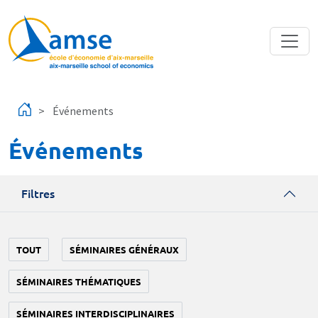
Aller au contenu principal
Événements
Événements
Filtres
TOUT
SÉMINAIRES GÉNÉRAUX
SÉMINAIRES THÉMATIQUES
SÉMINAIRES INTERDISCIPLINAIRES