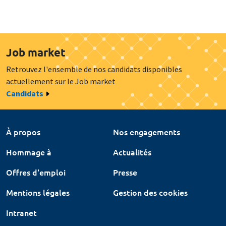
Job market
Retrouvez l'ensemble de nos candidats disponibles
actuellement sur le Job market
Candidats
À propos
Nos engagements
Hommage à
Actualités
Offres d'emploi
Presse
Mentions légales
Gestion des cookies
Intranet