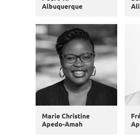
Albuquerque
Ali
Marie Christine
Fr
Apedo-Amah
Ap