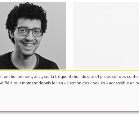
bon fonctionnement, analyser la fréquentation du site et proposer des conte
modifié à tout moment depuis le lien « Gestion des cookies » accessible en 
hamed
Safiatou
hlali
Barro