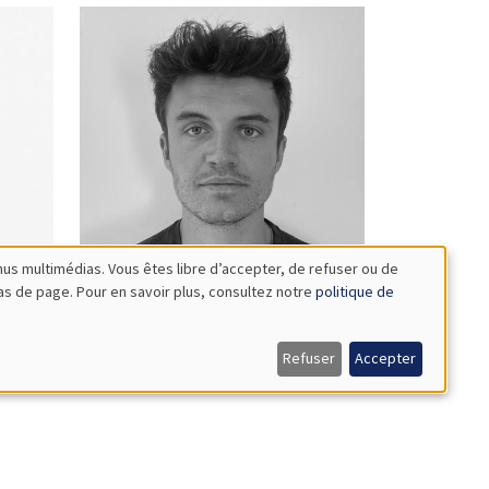
nus multimédias. Vous êtes libre d’accepter, de refuser ou de
bas de page. Pour en savoir plus, consultez notre
politique de
Guillaume
Bataille
Refuser
Accepter