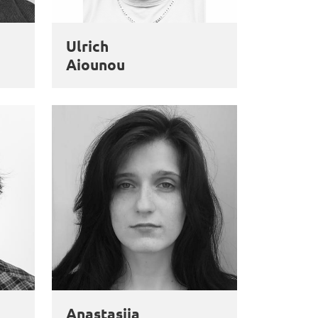
Ulrich
Aiounou
Anastasiia