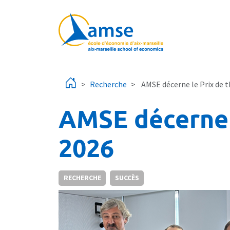
Aller au contenu principal
Recherche
AMSE décerne le Prix de t
AMSE décerne 
2026
RECHERCHE
SUCCÈS