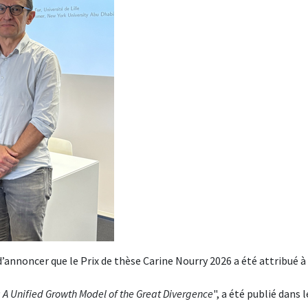
d’annoncer que le Prix de thèse Carine Nourry 2026 a été attribué à
: A Unified Growth Model of the Great Divergence
", a été publié dans