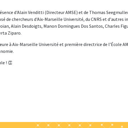
présence d'Alain Venditti (Directeur AMSE) et de Thomas Seegmuller
osé de chercheurs d'Aix-Marseille Université, du CNRS et d'autres 
eroïan, Alain Desdoigts, Manon Domingues Dos Santos, Charles Fi
rta Ziparo.
e à Aix-Marseille Université et première directrice de l’École AMS
conomie.
le ! 👏