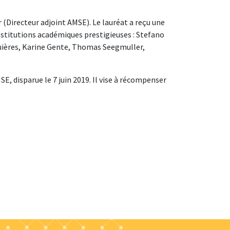
 (Directeur adjoint AMSE). Le lauréat a reçu une
institutions académiques prestigieuses : Stefano
guières, Karine Gente, Thomas Seegmuller,
E, disparue le 7 juin 2019. Il vise à récompenser