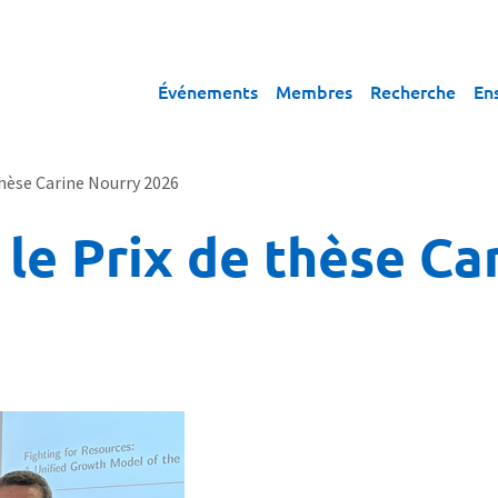
Événements
Membres
Recherche
En
hèse Carine Nourry 2026
le Prix de thèse Ca