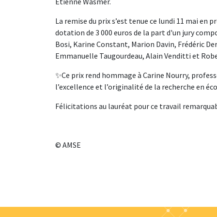
Etienne Wasmer.
La remise du prix s’est tenue ce lundi 11 mai en 
dotation de 3 000 euros de la part d'un jury comp
Bosi, Karine Constant, Marion Davin, Frédéric D
Emmanuelle Taugourdeau, Alain Venditti et Robe
✨Ce prix rend hommage à Carine Nourry, professeur
l’excellence et l’originalité de la recherche en é
Félicitations au lauréat pour ce travail remarquab
© AMSE