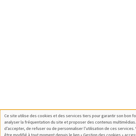
Ce site utilise des cookies et des services tiers pour garantir son bon 
Utilisation
analyser la fréquentation du site et proposer des contenus multimédias.
d’accepter, de refuser ou de personnaliser l’utilisation de ces services.
des
être modifié à tout moment depuis le lien « Gestion des cookies » acces