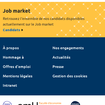
Job market
Retrouvez l'ensemble de nos candidats disponibles
actuellement sur le Job market
Candidats
À propos
Nos engagements
Hommage à
Actualités
Offres d'emploi
Presse
Mentions légales
Gestion des cookies
Intranet