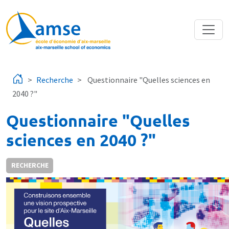
Aller au contenu principal
Recherche
Questionnaire "Quelles sciences en
2040 ?"
Questionnaire "Quelles
sciences en 2040 ?"
RECHERCHE