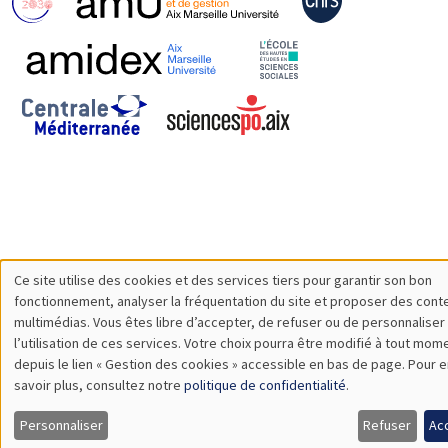
Ce site utilise des cookies et des services tiers pour garantir son bon
Utilisation
fonctionnement, analyser la fréquentation du site et proposer des cont
multimédias. Vous êtes libre d’accepter, de refuser ou de personnaliser
des
l’utilisation de ces services. Votre choix pourra être modifié à tout mom
depuis le lien « Gestion des cookies » accessible en bas de page. Pour e
données
savoir plus, consultez notre
politique de confidentialité
.
personnelles
Personnaliser
Refuser
Ac
et