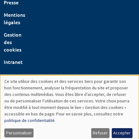
Presse
Mentions
légales
Gestion
des
cookies
Intranet
Ce site utilise des cookies et des services tiers pour garantir son
Utilisation
bon fonctionnement, analyser la fréquentation du site et proposer
des contenus multimédias. Vous êtes libre d’accepter, de refuser
des
ou de personnaliser l’utilisation de ces services. Votre choix pourra
être modifié à tout moment depuis le lien « Gestion des cookies »
données
accessible en bas de page. Pour en savoir plus, consultez notre
personnelles
politique de confidentialité
.
et
Personnaliser
Refuser
Accepter