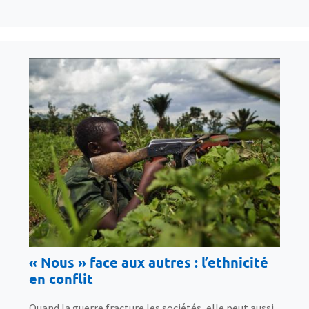
« Nous » face aux autres : l’ethnicité
en conflit
Quand la guerre fracture les sociétés, elle peut aussi