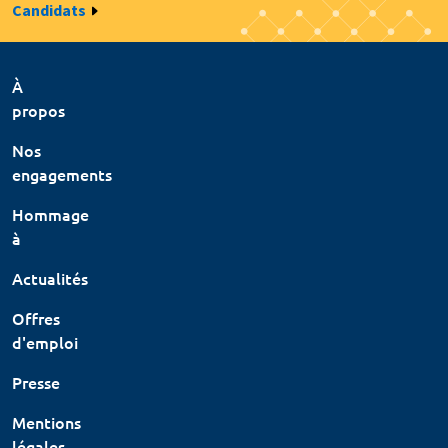
Candidats
À
propos
Nos
engagements
Hommage
à
Actualités
Offres
d'emploi
Presse
Mentions
légales