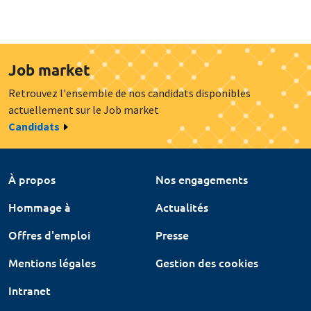
Job market
Retrouvez l'ensemble de nos candidats disponibles
actuellement sur le Job market
Candidats
À propos
Nos engagements
Hommage à
Actualités
Offres d'emploi
Presse
Mentions légales
Gestion des cookies
Intranet