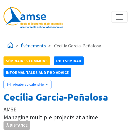
Aller au contenu principal
Événements
Cecilia Garcia-Peñalosa
SÉMINAIRES COMMUNS
PHD SEMINAR
INFORMAL TALKS AND PHD ADVICE
Ajouter au calendrier
Cecilia Garcia-Peñalosa
AMSE
Managing multiple projects at a time
À DISTANCE