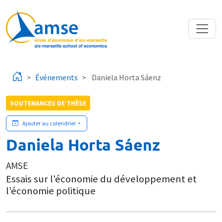
Aller au contenu principal
Événements
Daniela Horta Sáenz
SOUTENANCES DE THÈSE
Ajouter au calendrier
Daniela Horta Sáenz
AMSE
Essais sur l'économie du développement et
l'économie politique