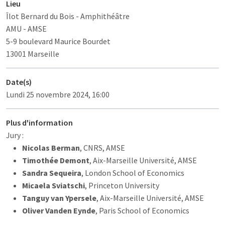
Lieu
Îlot Bernard du Bois
- Amphithéâtre
AMU - AMSE
5-9 boulevard Maurice Bourdet
13001 Marseille
Date(s)
Lundi 25 novembre 2024, 16:00
Plus d'information
Jury :
Nicolas Berman
, CNRS, AMSE
Timothée Demont
, Aix-Marseille Université, AMSE
Sandra Sequeira
, London School of Economics
Micaela Sviatschi
, Princeton University
Tanguy van Ypersele
, Aix-Marseille Université, AMSE
Oliver Vanden Eynde
, Paris School of Economics