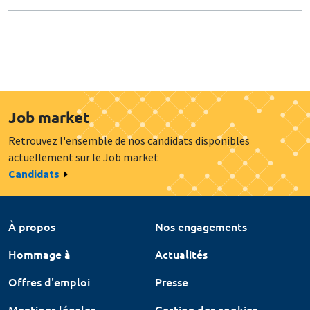
Job market
Retrouvez l'ensemble de nos candidats disponibles
actuellement sur le Job market
Candidats
À propos
Nos engagements
Hommage à
Actualités
Offres d'emploi
Presse
Mentions légales
Gestion des cookies