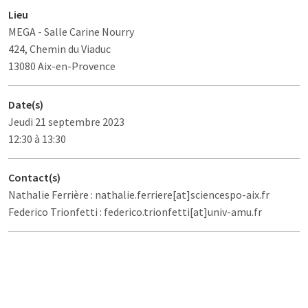
Lieu
MEGA
- Salle Carine Nourry
424, Chemin du Viaduc
13080 Aix-en-Provence
Date(s)
Jeudi 21 septembre 2023
12:30 à 13:30
Contact(s)
Nathalie Ferrière : nathalie.ferriere[at]sciencespo-aix.fr
Federico Trionfetti : federico.trionfetti[at]univ-amu.fr