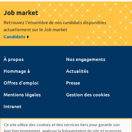
Job market
Retrouvez l'ensemble de nos candidats disponibles
actuellement sur le Job market
Candidats
À propos
Nos engagements
Hommage à
Actualités
Offres d'emploi
Presse
Mentions légales
Gestion des cookies
Intranet
Ce site utilise des cookies et des services tiers pour garantir son
bon fonctionnement, analyser la fréquentation du site et proposer