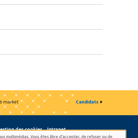
ob market
Candidats
estion des cookies
Intranet
nus multimédias. Vous êtes libre d’accepter, de refuser ou de