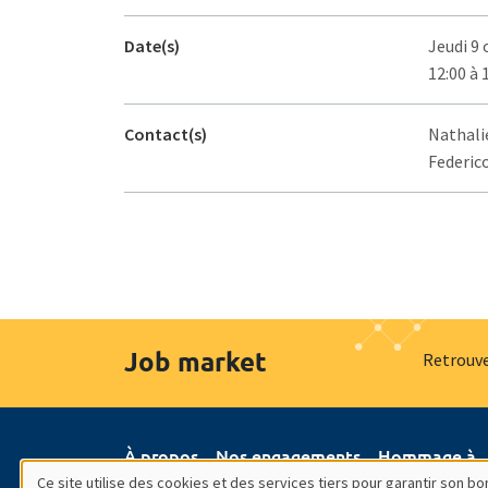
Date(s)
Jeudi 9
12:00 à 
Contact(s)
Nathalie
Federico
Job market
Retrouve
À propos
Nos engagements
Hommage à
Ce site utilise des cookies et des services tiers pour garantir son 