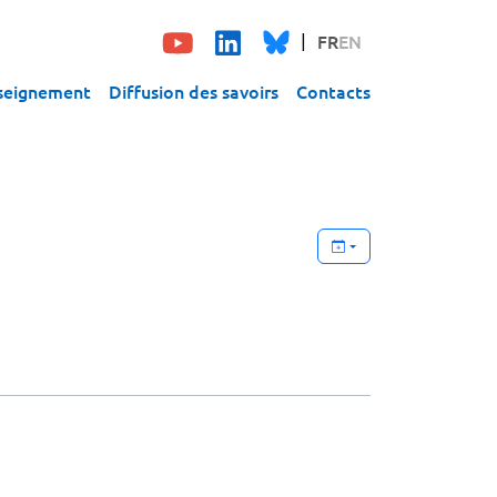
FR
EN
seignement
Diffusion des savoirs
Contacts