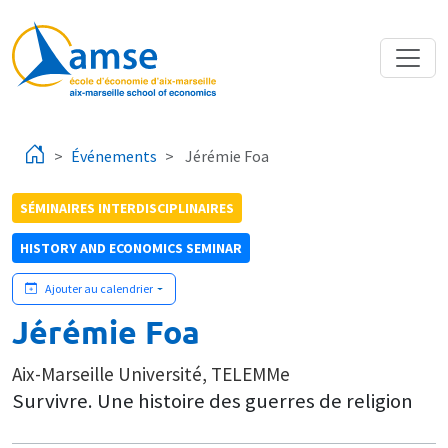
Aller au contenu principal
Événements
Jérémie Foa
SÉMINAIRES INTERDISCIPLINAIRES
HISTORY AND ECONOMICS SEMINAR
Ajouter au calendrier
Jérémie Foa
Aix-Marseille Université, TELEMMe
Survivre. Une histoire des guerres de religion