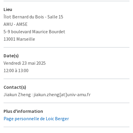
Lieu
Îlot Bernard du Bois
- Salle 15
AMU - AMSE
5-9 boulevard Maurice Bourdet
13001 Marseille
Date(s)
Vendredi 23 mai 2025
12:00 à 13:00
Contact(s)
Jiakun Zheng : jiakun.zheng[at]univ-amu.fr
Plus d'information
Page personnelle de Loic Berger