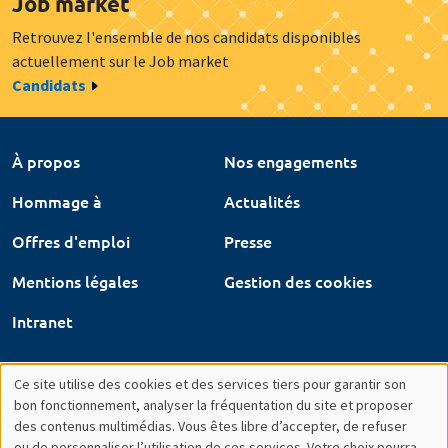
Job market
Retrouvez l'ensemble de nos candidats disponibles
actuellement sur le Job market
Candidats
À propos
Nos engagements
Hommage à
Actualités
Offres d'emploi
Presse
Mentions légales
Gestion des cookies
Intranet
Ce site utilise des cookies et des services tiers pour garantir son
Utilisation
bon fonctionnement, analyser la fréquentation du site et proposer
des contenus multimédias. Vous êtes libre d’accepter, de refuser
des
ou de personnaliser l’utilisation de ces services. Votre choix pourra