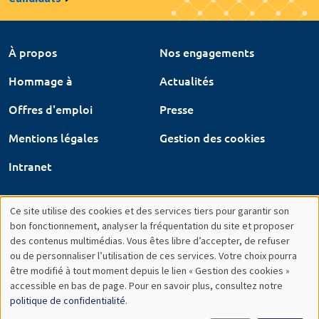
À propos
Nos engagements
Hommage à
Actualités
Offres d'emploi
Presse
Mentions légales
Gestion des cookies
Intranet
Ce site utilise des cookies et des services tiers pour garantir son
Utilisation
bon fonctionnement, analyser la fréquentation du site et proposer
des contenus multimédias. Vous êtes libre d’accepter, de refuser
des
ou de personnaliser l’utilisation de ces services. Votre choix pourra
être modifié à tout moment depuis le lien « Gestion des cookies »
données
accessible en bas de page. Pour en savoir plus, consultez notre
personnelles
politique de confidentialité
.