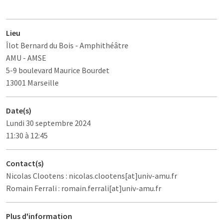
Lieu
Îlot Bernard du Bois
- Amphithéâtre
AMU - AMSE
5-9 boulevard Maurice Bourdet
13001 Marseille
Date(s)
Lundi 30 septembre 2024
11:30 à 12:45
Contact(s)
Nicolas Clootens : nicolas.clootens[at]univ-amu.fr
Romain Ferrali : romain.ferrali[at]univ-amu.fr
Plus d'information