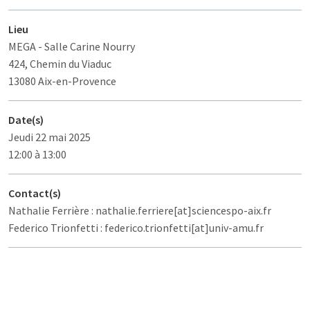
Lieu
MEGA
- Salle Carine Nourry
424, Chemin du Viaduc
13080 Aix-en-Provence
Date(s)
Jeudi 22 mai 2025
12:00 à 13:00
Contact(s)
Nathalie Ferrière : nathalie.ferriere[at]sciencespo-aix.fr
Federico Trionfetti : federico.trionfetti[at]univ-amu.fr