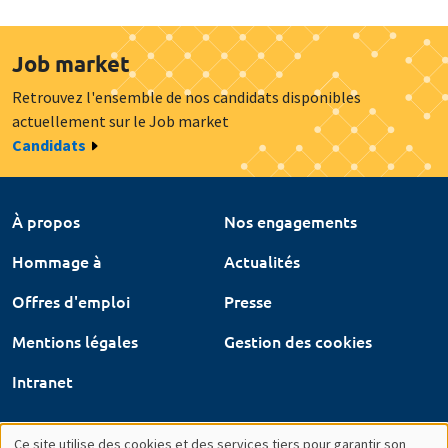
Job market
Retrouvez l'ensemble de nos candidats disponibles
actuellement sur le Job market
Candidats
À propos
Nos engagements
Hommage à
Actualités
Offres d'emploi
Presse
Mentions légales
Gestion des cookies
Intranet
Ce site utilise des cookies et des services tiers pour garantir son