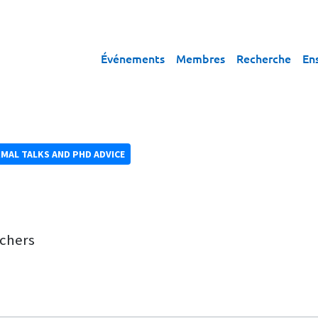
Événements
Membres
Recherche
En
MAL TALKS AND PHD ADVICE
rchers