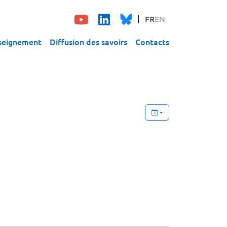
FR
EN
seignement
Diffusion des savoirs
Contacts