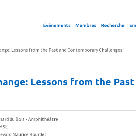
Événements
Membres
Recherche
En
nge: Lessons from the Past and Contemporary Challenges"
hange: Lessons from the Pas
nard du Bois
- Amphithéâtre
AMSE
levard Maurice Bourdet