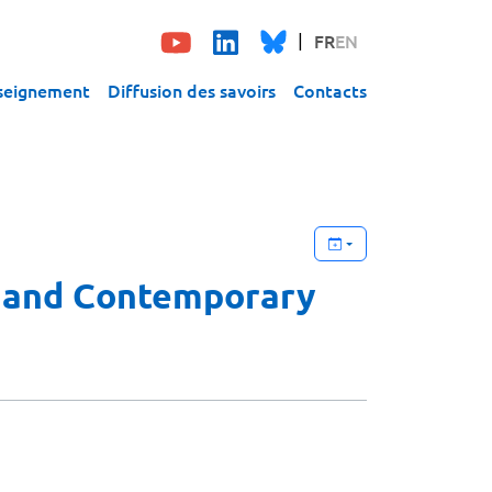
FR
EN
seignement
Diffusion des savoirs
Contacts
t and Contemporary