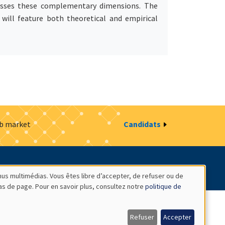
resses these complementary dimensions. The
will feature both theoretical and empirical
ob market
Candidats
estion des cookies
Intranet
nus multimédias. Vous êtes libre d’accepter, de refuser ou de
bas de page. Pour en savoir plus, consultez notre
politique de
Refuser
Accepter