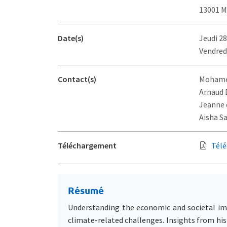
13001 M
Date(s)
Jeudi 28
Vendredi
Contact(s)
Mohamed
Arnaud 
Jeanne 
Aisha Sa
Téléchargement
Télé
Résumé
Understanding the economic and societal impa
climate-related challenges. Insights from his