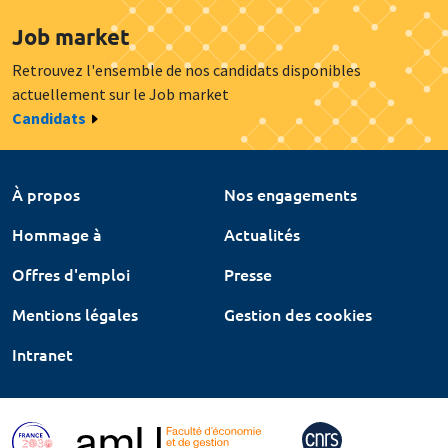
Job market
Retrouvez l'ensemble de nos candidats disponibles
actuellement sur le Job market
Candidats
À propos
Nos engagements
Hommage à
Actualités
Offres d'emploi
Presse
Mentions légales
Gestion des cookies
Intranet