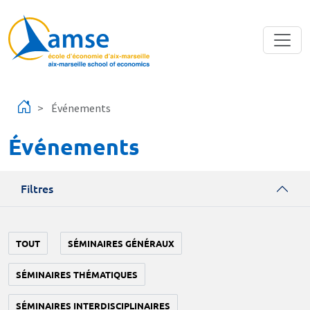
Aller au contenu principal
Événements
Événements
Filtres
TOUT
SÉMINAIRES GÉNÉRAUX
SÉMINAIRES THÉMATIQUES
SÉMINAIRES INTERDISCIPLINAIRES