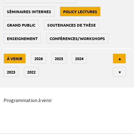
SÉMINAIRES INTERNES
POLICY LECTURES
GRAND PUBLIC
SOUTENANCES DE THÈSE
ENSEIGNEMENT
CONFÉRENCES/WORKSHOPS
Tri
À VENIR
2026
2025
2024
▲
2023
2022
▼
Programmation à venir