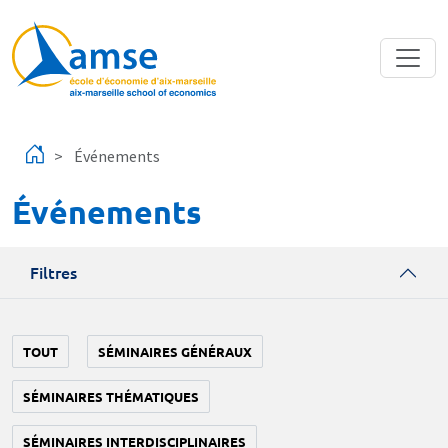
Aller au contenu principal
Événements
Événements
Filtres
TOUT
SÉMINAIRES GÉNÉRAUX
SÉMINAIRES THÉMATIQUES
SÉMINAIRES INTERDISCIPLINAIRES