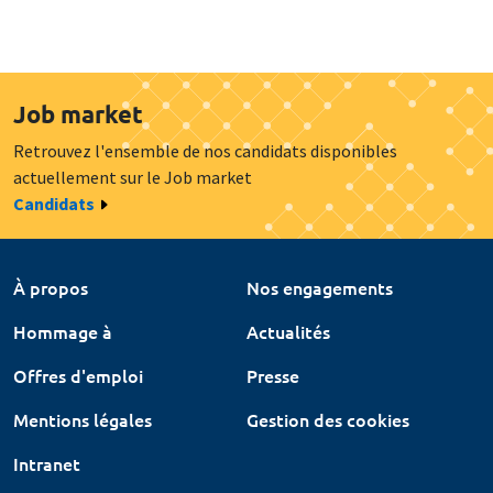
Job market
Retrouvez l'ensemble de nos candidats disponibles
actuellement sur le Job market
Candidats
À propos
Nos engagements
Hommage à
Actualités
Offres d'emploi
Presse
Mentions légales
Gestion des cookies
Intranet