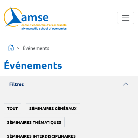
Aller au contenu principal
Événements
Événements
Filtres
TOUT
SÉMINAIRES GÉNÉRAUX
SÉMINAIRES THÉMATIQUES
SÉMINAIRES INTERDISCIPLINAIRES