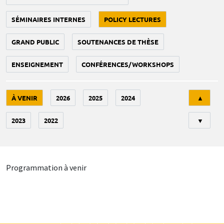
SÉMINAIRES INTERNES
POLICY LECTURES
GRAND PUBLIC
SOUTENANCES DE THÈSE
ENSEIGNEMENT
CONFÉRENCES/WORKSHOPS
Tri
À VENIR
2026
2025
2024
▲
2023
2022
▼
Programmation à venir