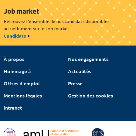
Job market
Retrouvez l'ensemble de nos candidats disponibles
actuellement sur le Job market
Candidats
À propos
Nos engagements
Hommage à
Actualités
Offres d'emploi
Presse
Mentions légales
Gestion des cookies
Intranet