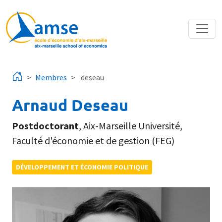
Aller au contenu principal
Membres
deseau
Arnaud Deseau
Postdoctorant
,
Aix-Marseille Université
,
Faculté d'économie et de gestion (FEG)
DÉVELOPPEMENT ET ÉCONOMIE POLITIQUE