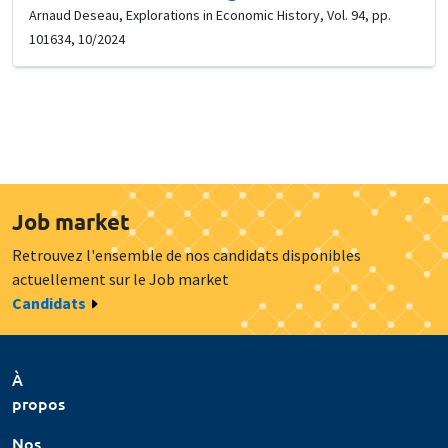
Arnaud Deseau, Explorations in Economic History, Vol. 94, pp.
101634, 10/2024
Job market
Retrouvez l'ensemble de nos candidats disponibles
actuellement sur le Job market
Candidats
À
propos
Nos