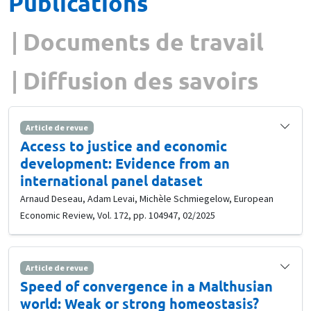
Publications
Documents de travail
Diffusion des savoirs
Article de revue
Access to justice and economic
development: Evidence from an
international panel dataset
Arnaud Deseau, Adam Levai, Michèle Schmiegelow, European
Economic Review, Vol. 172, pp. 104947, 02/2025
Article de revue
Speed of convergence in a Malthusian
world: Weak or strong homeostasis?