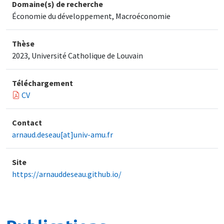
Domaine(s) de recherche
Économie du développement, Macroéconomie
Thèse
2023, Université Catholique de Louvain
Téléchargement
CV
Contact
arnaud.deseau[at]univ-amu.fr
Site
https://arnauddeseau.github.io/