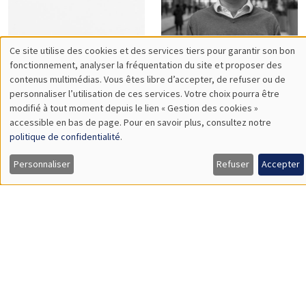
Philippe
Pierre
Bertrand
Bertrand
Sebastian
Vincent