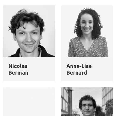
Nicolas
Anne-Lise
Berman
Bernard