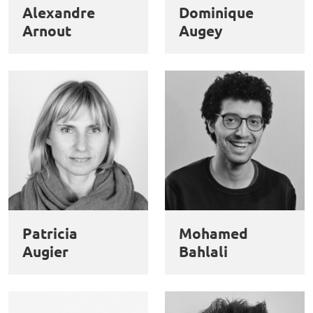
Alexandre
Dominique
Arnout
Augey
Patricia
Mohamed
Augier
Bahlali