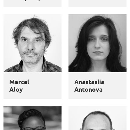
Marcel
Anastasiia
Aloy
Antonova