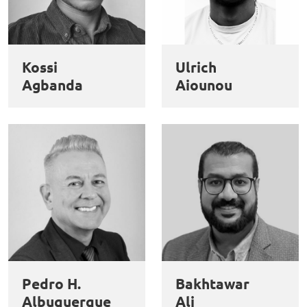
Kossi
Ulrich
Agbanda
Aiounou
Pedro H.
Bakhtawar
Albuquerque
Ali