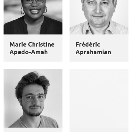
Marie Christine
Frédéric
Apedo-Amah
Aprahamian