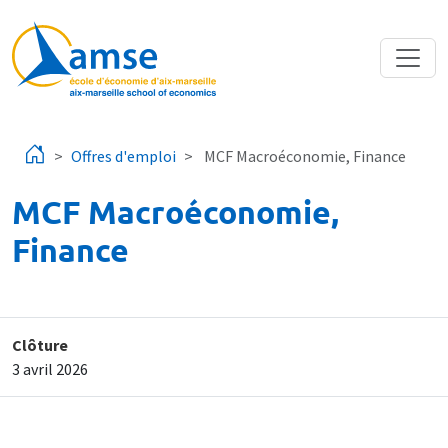
Aller au contenu principal
Offres d'emploi
MCF Macroéconomie, Finance
MCF Macroéconomie,
Finance
Clôture
3 avril 2026