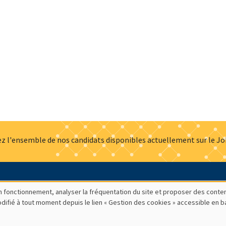
z l'ensemble de nos candidats disponibles actuellement sur le J
Actualités
Offres d'emploi
Presse
Mentions légales
G
bon fonctionnement, analyser la fréquentation du site et proposer des conte
modifié à tout moment depuis le lien « Gestion des cookies » accessible en 