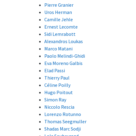
Pierre Granier
Uros Herman
Camille Jehle
Ernest Lecomte
Sidi Lemrabott
Alexandros Loukas
Marco Matani
Paolo Melindi-Ghidi
Eva Moreno Galbis
Elad Passi
Thierry Paul
Céline Poilly
Hugo Poitout
Simon Ray
Niccolo Rescia
Lorenzo Rotunno
Thomas Seegmuller
Shadas Marc Sodji