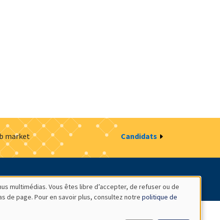
ob market
Candidats
estion des cookies
Intranet
nus multimédias. Vous êtes libre d’accepter, de refuser ou de
bas de page. Pour en savoir plus, consultez notre
politique de