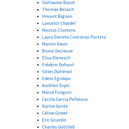
Guillaume Bazot
Thomas Belaich
Vincent Bignon
Lancelot Chardel
Nicolas Clootens
Laura Daniela Contreras Portela
Marion Davin
Bruno Decreuse
Elisa Dienesch
Frédéric Dufourt
Gilles Dufrénot
Edem Egnikpo
Aurélien Espic
Marco Fongoni
Cecilia Garcia Peñalosa
Karine Gente
Céline Gimet
Eric Girardin
Charles Gottlieb