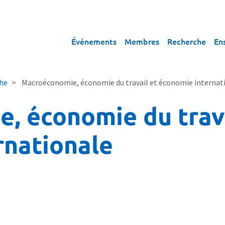
Événements
Membres
Recherche
En
he
Macroéconomie, économie du travail et économie internat
, économie du trava
rnationale