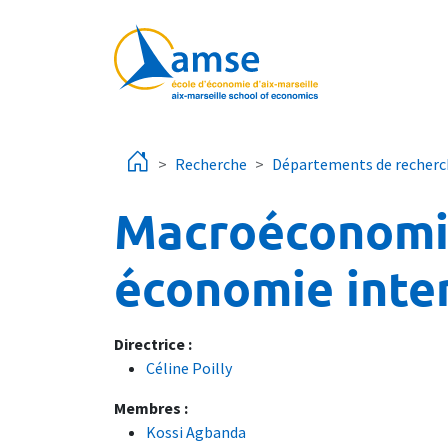
Aller au contenu principal
Recherche
Départements de recherc
Macroéconomie
économie inte
Directrice :
Céline Poilly
Membres :
Kossi Agbanda