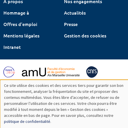
À propos
Nos engagements
Hommage à
Actualités
Offres d'emploi
Presse
Mentions légales
Gestion des cookies
Intranet
Ce site utilise des cookies et des services tiers pour garantir son bon
Utilisation
fonctionnement, analyser la fréquentation du site et proposer des
contenus multimédias. Vous êtes libre d’accepter, de refuser ou de
des
personnaliser l’utilisation de ces services. Votre choix pourra être
modifié à tout moment depuis le lien « Gestion des cookies »
données
accessible en bas de page. Pour en savoir plus, consultez notre
personnelles
politique de confidentialité
.