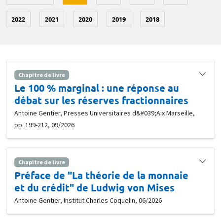
2022
2021
2020
2019
2018
Chapitre de livre
Le 100 % marginal : une réponse au
débat sur les réserves fractionnaires
Antoine Gentier, Presses Universitaires d&#039;Aix Marseille,
pp. 199-212, 09/2026
Chapitre de livre
Préface de "La théorie de la monnaie
et du crédit" de Ludwig von Mises
Antoine Gentier, Institut Charles Coquelin, 06/2026