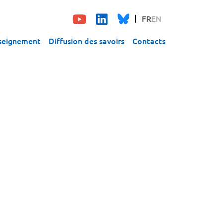
FR
EN
seignement
Diffusion des savoirs
Contacts