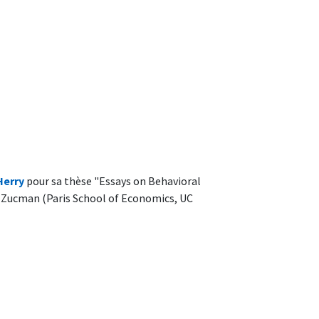
Herry
pour sa thèse "Essays on Behavioral
l Zucman (Paris School of Economics, UC