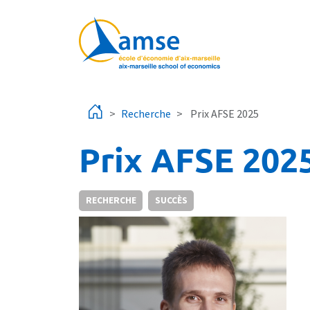
Aller au contenu principal
Recherche
Prix ​​AFSE 2025
Prix ​​AFSE 202
RECHERCHE
SUCCÈS