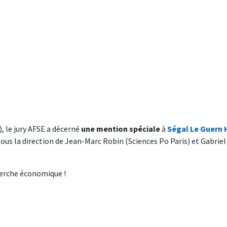
, le jury AFSE a décerné
une mention spéciale
à
Ségal Le Guern 
ous la direction de Jean-Marc Robin (Sciences Po Paris) et Gabrie
cherche économique !