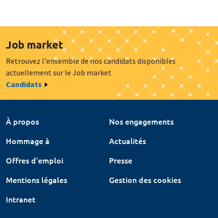
Job market
Retrouvez l'ensemble de nos candidats disponibles
actuellement sur le Job market
Candidats
À propos
Nos engagements
Hommage à
Actualités
Offres d'emploi
Presse
Mentions légales
Gestion des cookies
Intranet