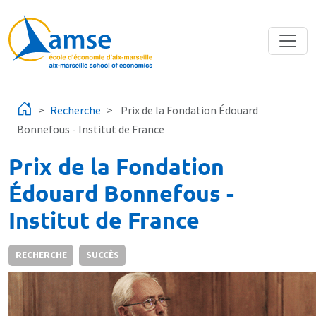
Aller au contenu principal
Recherche
Prix de la Fondation Édouard
Bonnefous - Institut de France
Prix de la Fondation
Édouard Bonnefous -
Institut de France
RECHERCHE
SUCCÈS