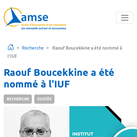
Aller au contenu principal
Recherche
Raouf Boucekkine a été nommé à
l'IUF
Raouf Boucekkine a été
nommé à l'IUF
RECHERCHE
SUCCÈS