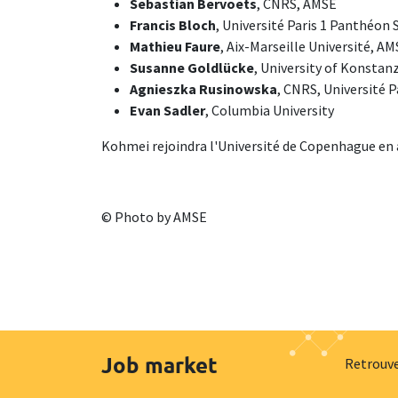
Sebastian Bervoets
, CNRS, AMSE
Francis Bloch
, Université Paris 1 Panthéon
Mathieu Faure
, Aix-Marseille Université, A
Susanne Goldlücke
, University of Konstan
Agnieszka Rusinowska
, CNRS, Université 
Evan Sadler
, Columbia University
Kohmei rejoindra l'Université de Copenhague en
© Photo by AMSE
Job market
Retrouve