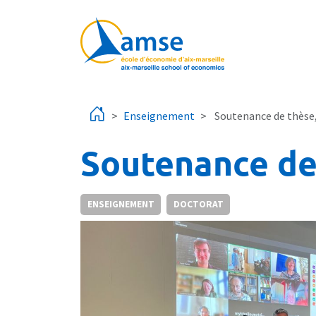
Aller au contenu principal
Enseignement
Soutenance de thèse
Soutenance de
ENSEIGNEMENT
DOCTORAT