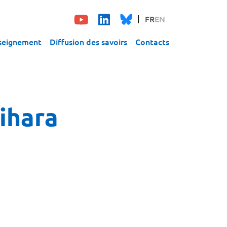
FR
EN
seignement
Diffusion des savoirs
Contacts
ihara