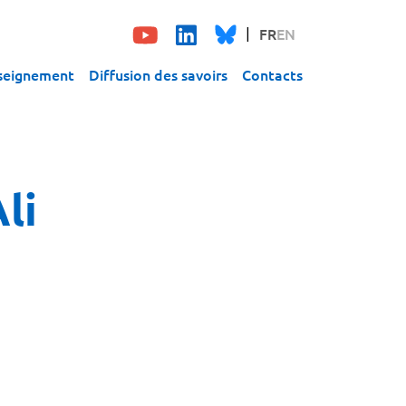
FR
EN
seignement
Diffusion des savoirs
Contacts
li