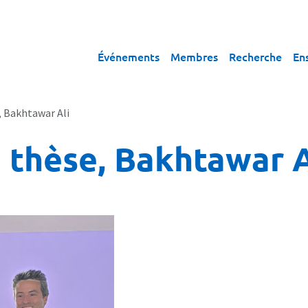
Événements
Membres
Recherche
En
 Bakhtawar Ali
 thèse, Bakhtawar A