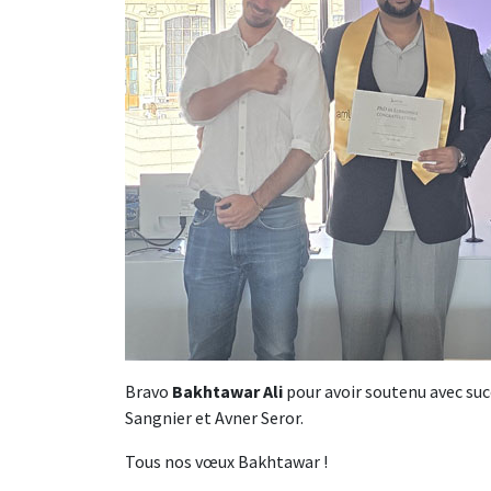
Bravo
Bakhtawar Ali
pour avoir soutenu avec succ
Sangnier et Avner Seror.
Tous nos vœux Bakhtawar !