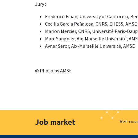
Jury :
Frederico Finan, University of California, Be
Cecilia Garcia Peňalosa, CNRS, EHESS, AMSE
Marion Mercier, CNRS, Université Paris-Dau
Marc Sangnier, Aix-Marseille Université, AM
Avner Seror, Aix-Marseille Université, AMSE
© Photo by AMSE
Job market
Retrouve