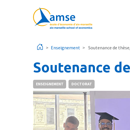
Aller au contenu principal
Enseignement
Soutenance de thèse,
Soutenance de
ENSEIGNEMENT
DOCTORAT