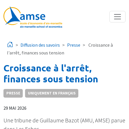
Aller au contenu principal
Diffusion des savoirs
Presse
Croissance à
l'arrêt, finances sous tension
Croissance à l'arrêt,
finances sous tension
PRESSE
UNIQUEMENT EN FRANÇAIS
29 MAI 2026
Une tribune de Guillaume Bazot (AMU, AMSE) parue
dans Les Echos.