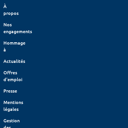
À
propos
Nos
engagements
Hommage
à
Actualités
Offres
d'emploi
Presse
Mentions
légales
Gestion
des