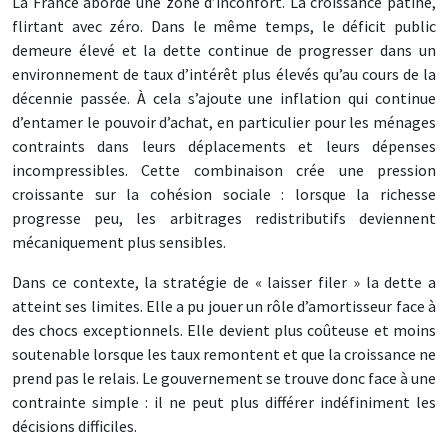
La France aborde une zone d’inconfort. La croissance patine,
flirtant avec zéro. Dans le même temps, le déficit public
demeure élevé et la dette continue de progresser dans un
environnement de taux d’intérêt plus élevés qu’au cours de la
décennie passée. À cela s’ajoute une inflation qui continue
d’entamer le pouvoir d’achat, en particulier pour les ménages
contraints dans leurs déplacements et leurs dépenses
incompressibles. Cette combinaison crée une pression
croissante sur la cohésion sociale : lorsque la richesse
progresse peu, les arbitrages redistributifs deviennent
mécaniquement plus sensibles.
Dans ce contexte, la stratégie de « laisser filer » la dette a
atteint ses limites. Elle a pu jouer un rôle d’amortisseur face à
des chocs exceptionnels. Elle devient plus coûteuse et moins
soutenable lorsque les taux remontent et que la croissance ne
prend pas le relais. Le gouvernement se trouve donc face à une
contrainte simple : il ne peut plus différer indéfiniment les
décisions difficiles.