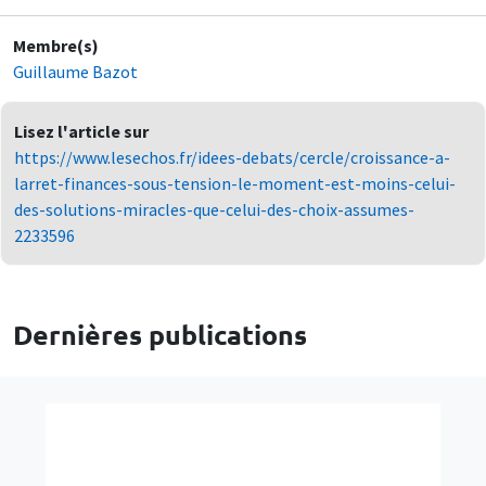
Membre(s)
Guillaume Bazot
Lisez l'article sur
https://www.lesechos.fr/idees-debats/cercle/croissance-a-
larret-finances-sous-tension-le-moment-est-moins-celui-
des-solutions-miracles-que-celui-des-choix-assumes-
2233596
Dernières publications