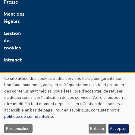
Presse
Mentions
légales
Gestion
des
cookies
Intranet
Ce site utilise des cookies et des services tiers pour garantir son
Utilisation
bon fonctionnement, analyser la fréquentation du site et proposer
des contenus multimédias. Vous êtes libre d’accepter, de refuser
des
ou de personnaliser l’utilisation de ces services. Votre choix pourra
être modifié à tout moment depuis le lien « Gestion des cookies »
données
accessible en bas de page. Pour en savoir plus, consultez notre
personnelles
politique de confidentialité
.
et
Personnaliser
Refuser
Accepter