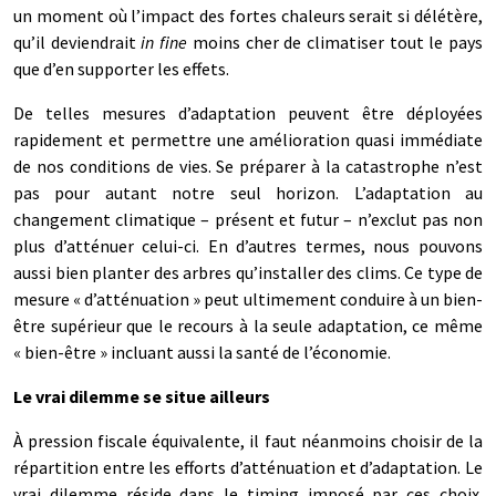
un moment où l’impact des fortes chaleurs serait si délétère,
qu’il deviendrait
in fine
moins cher de climatiser tout le pays
que d’en supporter les effets.
De telles mesures d’adaptation peuvent être déployées
rapidement et permettre une amélioration quasi immédiate
de nos conditions de vies. Se préparer à la catastrophe n’est
pas pour autant notre seul horizon. L’adaptation au
changement climatique – présent et futur – n’exclut pas non
plus d’atténuer celui-ci. En d’autres termes, nous pouvons
aussi bien planter des arbres qu’installer des clims. Ce type de
mesure « d’atténuation » peut ultimement conduire à un bien-
être supérieur que le recours à la seule adaptation, ce même
« bien-être » incluant aussi la santé de l’économie.
Le vrai dilemme se situe ailleurs
À pression fiscale équivalente, il faut néanmoins choisir de la
répartition entre les efforts d’atténuation et d’adaptation. Le
vrai dilemme réside dans le timing imposé par ces choix.