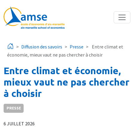
Aller au contenu principal
Diffusion des savoirs
Presse
Entre climat et
économie, mieux vaut ne pas chercher à choisir
Entre climat et économie,
mieux vaut ne pas chercher
à choisir
PRESSE
6 JUILLET 2026