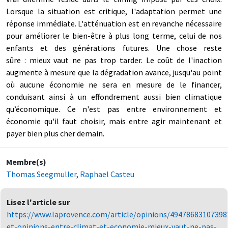
Lorsque la situation est critique, l'adaptation permet une
réponse immédiate. L'atténuation est en revanche nécessaire
pour améliorer le bien-être à plus long terme, celui de nos
enfants et des générations futures. Une chose reste
sûre : mieux vaut ne pas trop tarder. Le coût de l'inaction
augmente à mesure que la dégradation avance, jusqu'au point
où aucune économie ne sera en mesure de le financer,
conduisant ainsi à un effondrement aussi bien climatique
qu’économique. Ce n'est pas entre environnement et
économie qu'il faut choisir, mais entre agir maintenant et
payer bien plus cher demain.
Membre(s)
Thomas Seegmuller
,
Raphael Casteu
Lisez l'article sur
https://www.laprovence.com/article/opinions/49478683107398
et-opinions-entre-climat-et-economie-mieux-vaut-ne-pas-