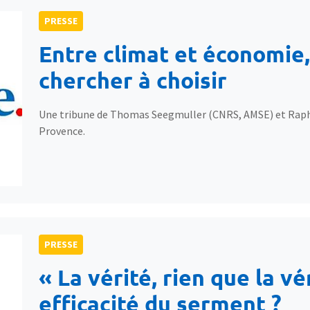
PRESSE
Entre climat et économie
chercher à choisir
Une tribune de Thomas Seegmuller (CNRS, AMSE) et Raph
Provence.
PRESSE
« La vérité, rien que la vér
efficacité du serment ?