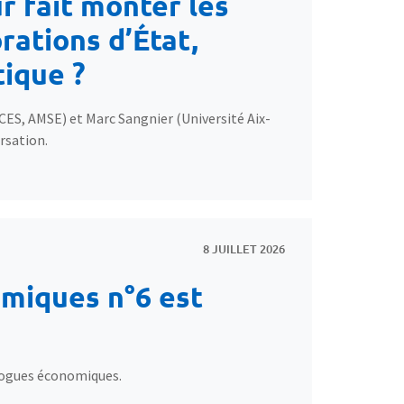
r fait monter les
rations d’État,
tique ?
 CES, AMSE) et Marc Sangnier (Université Aix-
rsation.
8 JUILLET 2026
miques n°6 est
alogues économiques.