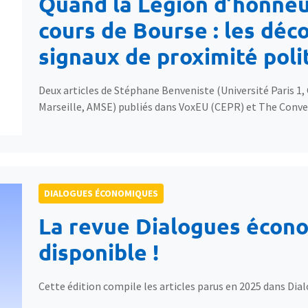
Quand la Légion d’honneu
cours de Bourse : les déco
signaux de proximité poli
Deux articles de Stéphane Benveniste (Université Paris 1,
Marseille, AMSE) publiés dans VoxEU (CEPR) et The Conve
DIALOGUES ÉCONOMIQUES
La revue Dialogues écono
disponible !
Cette édition compile les articles parus en 2025 dans Di