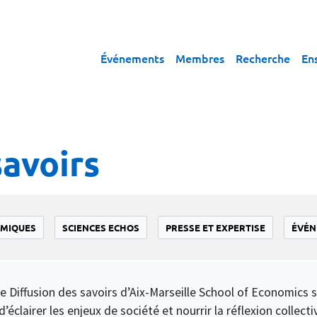
Événements
Membres
Recherche
En
savoirs
OMIQUES
SCIENCES ECHOS
PRESSE ET EXPERTISE
ÉVÉN
ôle Diffusion des savoirs d’Aix-Marseille School of Economic
’éclairer les enjeux de société et nourrir la réflexion collecti