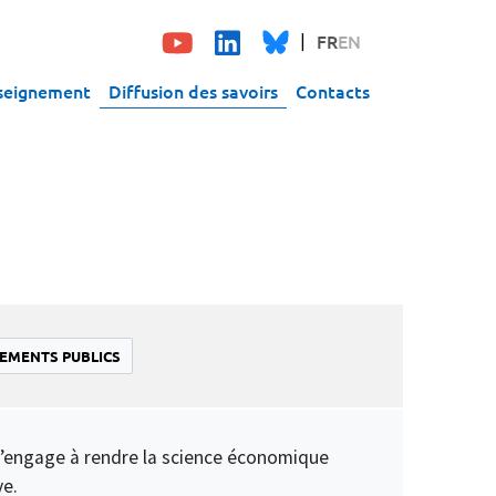
FR
EN
seignement
Diffusion des savoirs
Contacts
EMENTS PUBLICS
s s’engage à rendre la science économique
ve.