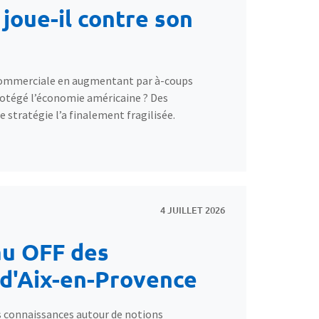
joue-il contre son
 commerciale en augmentant par à-coups
protégé l’économie américaine ? Des
 stratégie l’a finalement fragilisée.
4 JUILLET 2026
au OFF des
d'Aix-en-Provence
os connaissances autour de notions