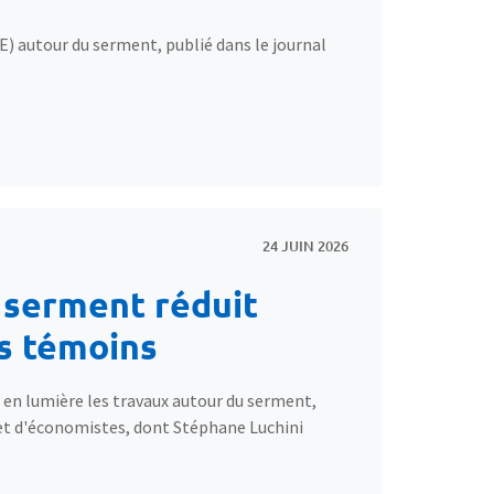
E) autour du serment, publié dans le journal
24 JUIN 2026
le serment réduit
s témoins
et en lumière les travaux autour du serment,
 et d'économistes, dont Stéphane Luchini