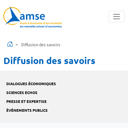
Aller au contenu principal
Diffusion des savoirs
Diffusion des savoirs
DIALOGUES ÉCONOMIQUES
SCIENCES ECHOS
PRESSE ET EXPERTISE
ÉVÉNEMENTS PUBLICS