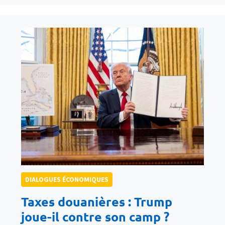
DIALOGUES ÉCONOMIQUES
Taxes douanières : Trump
joue-il contre son camp ?