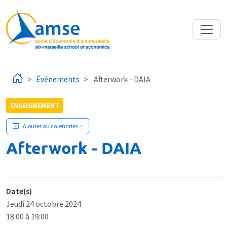
Aller au contenu principal
Événements
Afterwork - DAIA
ENSEIGNEMENT
Ajouter au calendrier
Afterwork - DAIA
Date(s)
Jeudi 24 octobre 2024
18:00 à 19:00