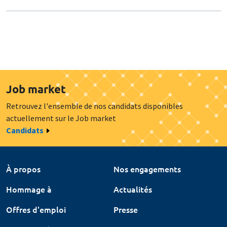
Job market
Retrouvez l'ensemble de nos candidats disponibles
actuellement sur le Job market
Candidats
À propos
Nos engagements
Hommage à
Actualités
Offres d'emploi
Presse