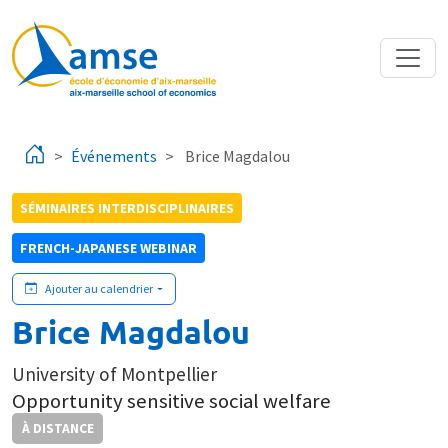
Aller au contenu principal
Événements
Brice Magdalou
SÉMINAIRES INTERDISCIPLINAIRES
FRENCH-JAPANESE WEBINAR
Ajouter au calendrier
Brice Magdalou
University of Montpellier
Opportunity sensitive social welfare
À DISTANCE