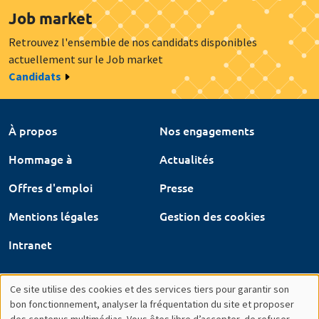
Job market
Retrouvez l'ensemble de nos candidats disponibles
actuellement sur le Job market
Candidats
À propos
Nos engagements
Hommage à
Actualités
Offres d'emploi
Presse
Mentions légales
Gestion des cookies
Intranet
Ce site utilise des cookies et des services tiers pour garantir son
Utilisation
bon fonctionnement, analyser la fréquentation du site et proposer
des contenus multimédias. Vous êtes libre d’accepter, de refuser