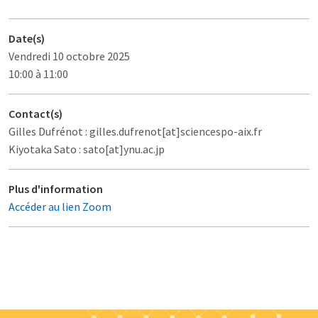
Date(s)
Vendredi 10 octobre 2025
10:00 à 11:00
Contact(s)
Gilles Dufrénot : gilles.dufrenot[at]sciencespo-aix.fr
Kiyotaka Sato : sato[at]ynu.ac.jp
Plus d'information
Accéder au lien Zoom