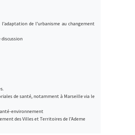
ur l’adaptation de l’urbanisme au changement
e discussion
s.
toriales de santé, notamment à Marseille via le
s santé-environnement
ment des Villes et Territoires de l’Ademe