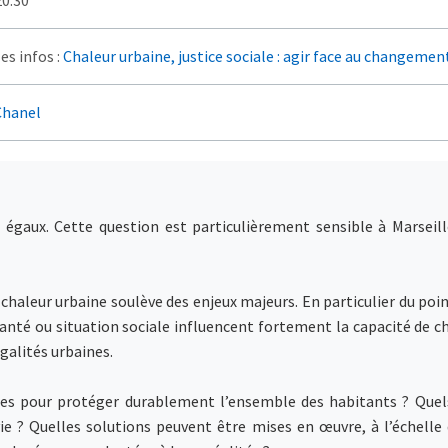
es infos :
Chaleur urbaine, justice sociale : agir face au changemen
Chanel
égaux. Cette question est particulièrement sensible à Marseill
chaleur urbaine soulève des enjeux majeurs. En particulier du point
anté ou situation sociale influencent fortement la capacité de cha
galités urbaines.
es pour protéger durablement l’ensemble des habitants ? Quels
e ? Quelles solutions peuvent être mises en œuvre, à l’échelle 