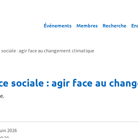
Événements
Membres
Recherche
En
e sociale : agir face au changement climatique
ce sociale : agir face au cha
e.
juin 2026
20:30