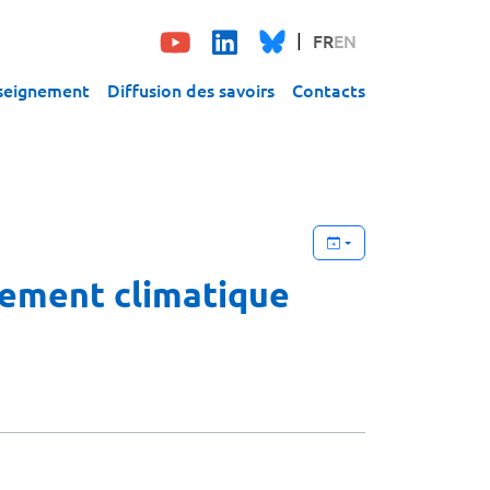
FR
EN
seignement
Diffusion des savoirs
Contacts
ngement climatique