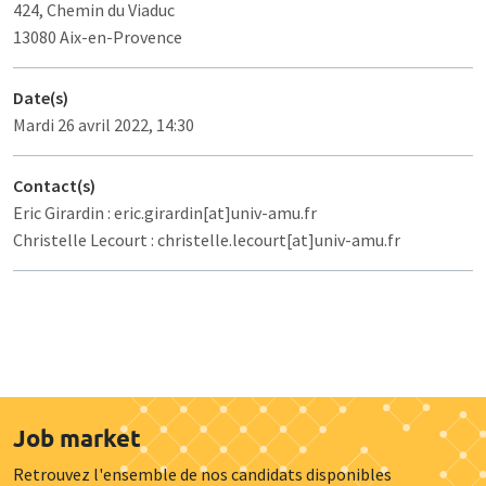
424, Chemin du Viaduc
13080 Aix-en-Provence
Date(s)
Mardi 26 avril 2022, 14:30
Contact(s)
Eric Girardin : eric.girardin[at]univ-amu.fr
Christelle Lecourt : christelle.lecourt[at]univ-amu.fr
Job market
Retrouvez l'ensemble de nos candidats disponibles