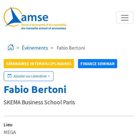
Aller au contenu principal
Événements
Fabio Bertoni
SÉMINAIRES INTERDISCIPLINAIRES
FINANCE SEMINAR
Ajouter au calendrier
Fabio Bertoni
SKEMA Business School Paris
Lieu
MEGA