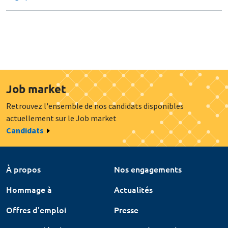
Job market
Retrouvez l'ensemble de nos candidats disponibles
actuellement sur le Job market
Candidats
À propos
Nos engagements
Hommage à
Actualités
Offres d'emploi
Presse