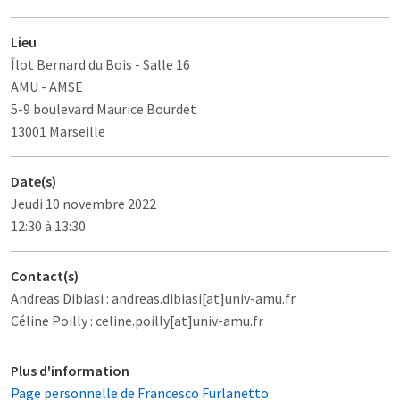
Lieu
Îlot Bernard du Bois
- Salle 16
AMU - AMSE
5-9 boulevard Maurice Bourdet
13001 Marseille
Date(s)
Jeudi 10 novembre 2022
12:30 à 13:30
Contact(s)
Andreas Dibiasi : andreas.dibiasi[at]univ-amu.fr
Céline Poilly : celine.poilly[at]univ-amu.fr
Plus d'information
Page personnelle de Francesco Furlanetto