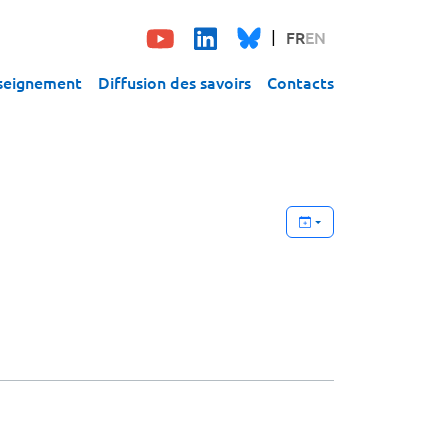
FR
EN
seignement
Diffusion des savoirs
Contacts