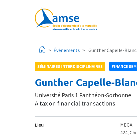
Aller au contenu principal
Événements
Gunther Capelle-Blanc
SÉMINAIRES INTERDISCIPLINAIRES
FINANCE SEM
Gunther Capelle-Blan
Université Paris 1 Panthéon-Sorbonne
A tax on financial transactions
Lieu
MEGA
424, Ch