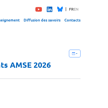
FR
EN
seignement
Diffusion des savoirs
Contacts
ants AMSE 2026