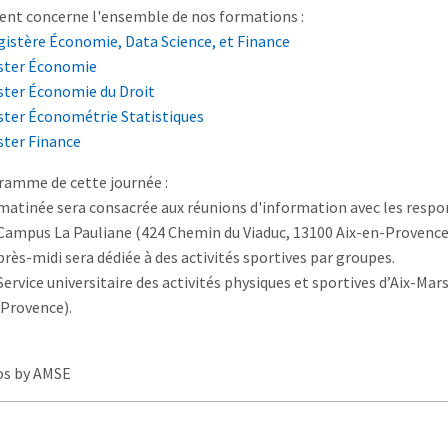
nt concerne l'ensemble de nos formations :
istère Économie, Data Science, et Finance
ster Économie
ter Économie du Droit
ter Économétrie Statistiques
ter Finance
ramme de cette journée :
matinée sera consacrée aux réunions d'information avec les res
Campus La Pauliane (424 Chemin du Viaduc, 13100 Aix-en-Provence
près-midi sera dédiée à des activités sportives par groupes.
Service universitaire des activités physiques et sportives d’Aix-Mar
Provence).
os by AMSE