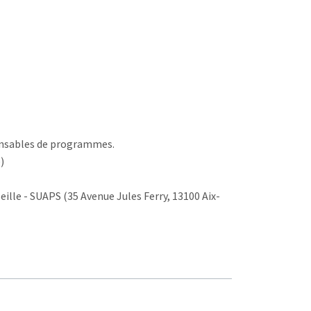
ponsables de programmes.
)
seille - SUAPS (35 Avenue Jules Ferry, 13100 Aix-