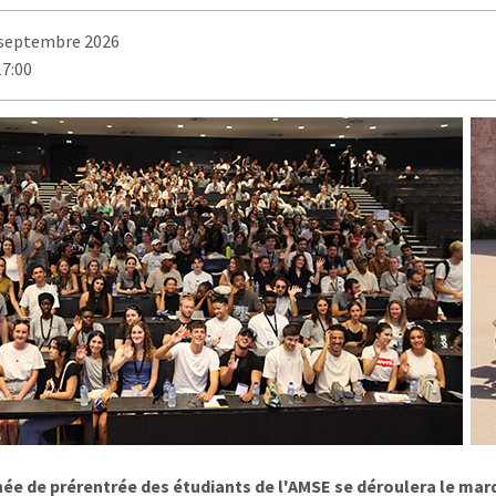
 septembre 2026
17:00
née de prérentrée des étudiants de l'AMSE se déroulera le mar