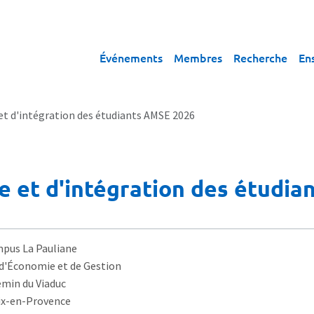
Événements
Membres
Recherche
En
et d'intégration des étudiants AMSE 2026
e et d'intégration des étudi
pus La Pauliane
 d'Économie et de Gestion
emin du Viaduc
ix-en-Provence