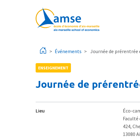
Aller au contenu principal
Événements
Journée de prérentrée 
ENSEIGNEMENT
Journée de prérentré
Lieu
Éco-cam
Faculté
424, Ch
13080 A