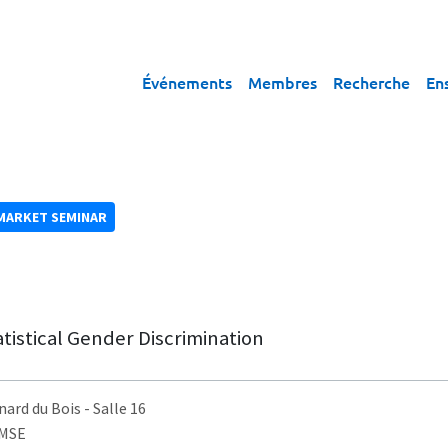
Événements
Membres
Recherche
En
MARKET SEMINAR
tistical Gender Discrimination
nard du Bois
- Salle 16
AMSE