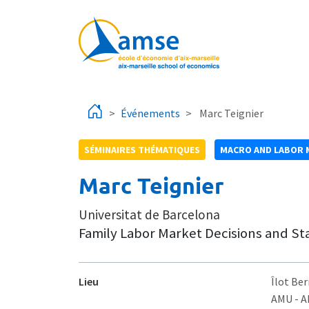
Aller au contenu principal
Événements
Marc Teignier
SÉMINAIRES THÉMATIQUES
MACRO AND LABOR 
Marc Teignier
Universitat de Barcelona
Family Labor Market Decisions and Sta
Lieu
Îlot Ber
AMU - 