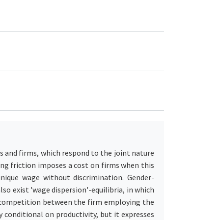
 and firms, which respond to the joint nature
ing friction imposes a cost on firms when this
unique wage without discrimination. Gender-
so exist 'wage dispersion'-equilibria, in which
ct competition between the firm employing the
 conditional on productivity, but it expresses