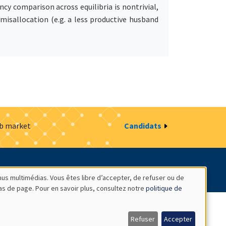
ncy comparison across equilibria is nontrivial,
misallocation (e.g. a less productive husband
ob market
Candidats
estion des cookies
Intranet
nus multimédias. Vous êtes libre d’accepter, de refuser ou de
bas de page. Pour en savoir plus, consultez notre
politique de
Refuser
Accepter