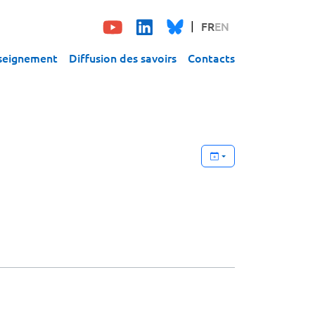
FR
EN
seignement
Diffusion des savoirs
Contacts