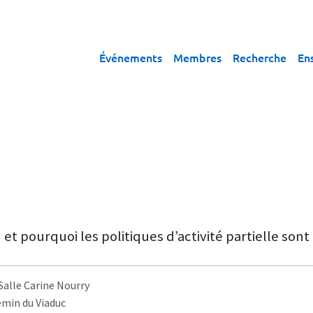
Événements
Membres
Recherche
En
 et pourquoi les politiques d’activité partielle sont 
 Salle Carine Nourry
emin du Viaduc