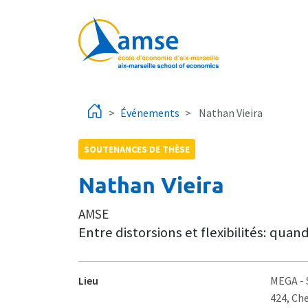
Aller au contenu principal
Événements
Nathan Vieira
SOUTENANCES DE THÈSE
Nathan Vieira
AMSE
Entre distorsions et flexibilités: quand
Lieu
MEGA
-
424, Ch