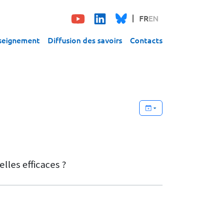
FR
EN
seignement
Diffusion des savoirs
Contacts
elles efficaces ?