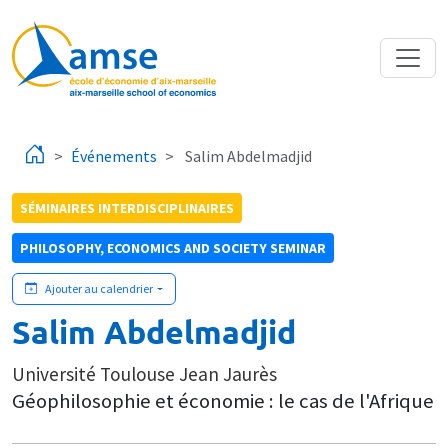
Aller au contenu principal
Événements
Salim Abdelmadjid
SÉMINAIRES INTERDISCIPLINAIRES
PHILOSOPHY, ECONOMICS AND SOCIETY SEMINAR
Ajouter au calendrier
Salim Abdelmadjid
Université Toulouse Jean Jaurès
Géophilosophie et économie : le cas de l'Afrique