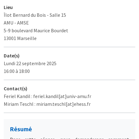
Lieu
Îlot Bernard du Bois
- Salle 15
AMU - AMSE
5-9 boulevard Maurice Bourdet
13001 Marseille
Date(s)
Lundi 22 septembre 2025
16:00 à 18:00
Contact(s)
Feriel Kandil : feriel.kandil[at]univ-amu.fr
Miriam Teschl : miriam.teschl[at]ehess.fr
Résumé